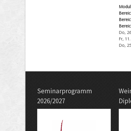
Modul
Berei
Bereic
Bereic
Do, 26
Fr, 11
Do, 25
Seminarprogramm
Wei
2026/2027
Dip