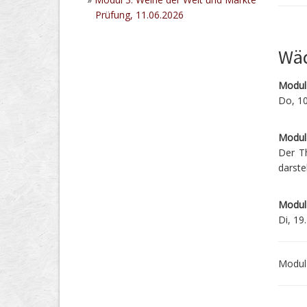
Prüfung, 11.06.2026
Wäd
Modul 
Do, 10
Modul 
Der T
darste
Modul
Di, 19
Modul