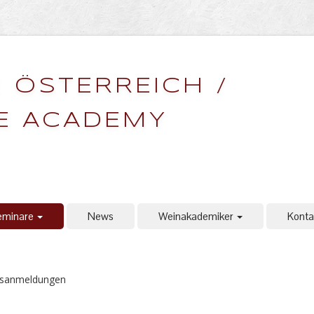
 ÖSTERREICH /
E ACADEMY
eminare
News
Weinakademiker
Konta
gsanmeldungen