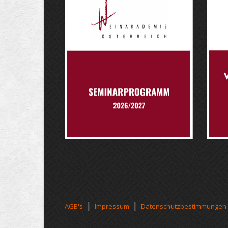
|
|
AGB's
Impressum
Datenschutzbestimmungen