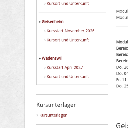
›
Kursort und Unterkunft
Modul
Modul 
»
Geisenheim
›
Kursstart November 2026
›
Kursort und Unterkunft
Modul
Berei
Bereic
»
Wädenswil
Bereic
Do, 26
›
Kursstart April 2027
Do, 04
›
Kursort und Unterkunft
Fr, 11
Do, 25
Kursunterlagen
»
Kursunterlagen
Gei