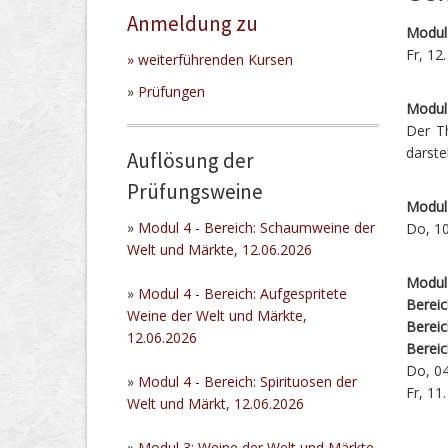
Anmeldung zu
Modul 
Fr, 12
»
weiterführenden Kursen
»
Prüfungen
Modul 
Der T
darste
Auflösung der
Prüfungsweine
Modul
»
Modul 4 - Bereich: Schaumweine der
Do, 10
Welt und Märkte, 12.06.2026
Modul
»
Modul 4 - Bereich: Aufgespritete
Berei
Weine der Welt und Märkte,
Bereic
12.06.2026
Bereic
Do, 04
»
Modul 4 - Bereich: Spirituosen der
Fr, 11
Welt und Märkt, 12.06.2026
»
Modul 3: Weine der Welt und Märkte