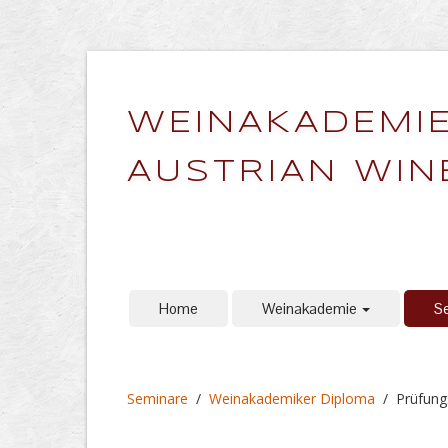
WEINAKADEMIE
AUSTRIAN WIN
Home
Weinakademie
S
Seminare
/
Weinakademiker Diploma
/
Prüfun