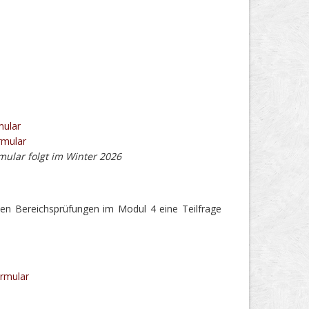
mular
rmular
ular folgt im Winter 2026
en Bereichsprüfungen im Modul 4 eine Teilfrage
rmular