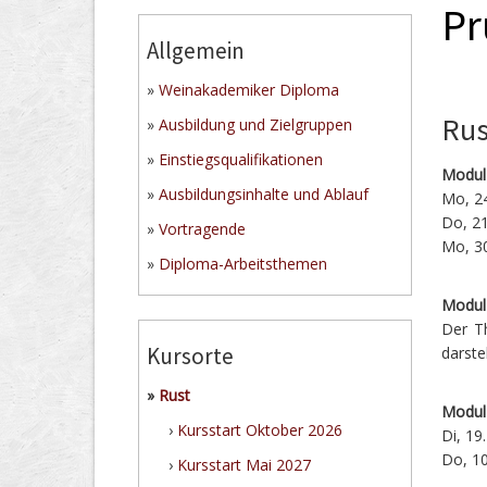
Pr
Allgemein
»
Weinakademiker Diploma
Rus
»
Ausbildung und Zielgruppen
»
Einstiegsqualifikationen
Modul 
»
Ausbildungsinhalte und Ablauf
Mo, 24
Do, 21
»
Vortragende
Mo, 30
»
Diploma-Arbeitsthemen
Modul 
Der T
Kursorte
darste
»
Rust
Modul
›
Kursstart Oktober 2026
Di, 19
Do, 10
›
Kursstart Mai 2027