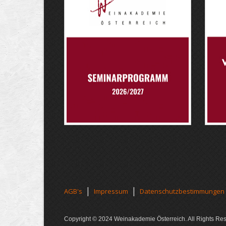
|
|
AGB's
Impressum
Datenschutzbestimmungen
Copyright © 2024 Weinakademie Österreich. All Rights Re