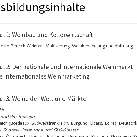
sbildungsinhalte
l 1: Weinbau und Kellerwirtschaft
e im Bereich Weinbau, Vinifizierung, Weinbehandlung und Abfüllung
l 2: Der nationale und internationale Weinmarkt
e Internationales Weinmarketing
l 3: Weine der Welt und Märkte
PA
 und Westeuropa
eich (Bordeaux, Südwestfrankreich, Burgund, Elsass, Loire), Deutsch
l-, Südost-, Osteuropa und GUS-Staaten
z, Österreich, Ungarn, Bulgarien, Rumänien, Kroatien, Slowenien, S