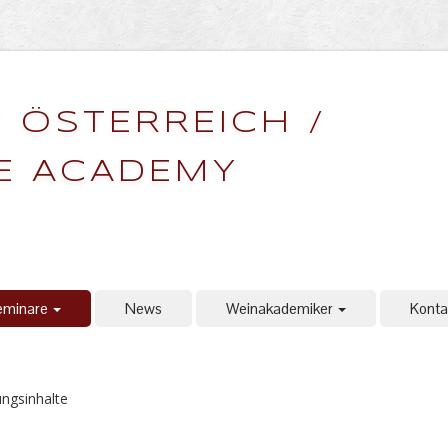
 ÖSTERREICH /
E ACADEMY
eminare
News
Weinakademiker
Konta
ungsinhalte