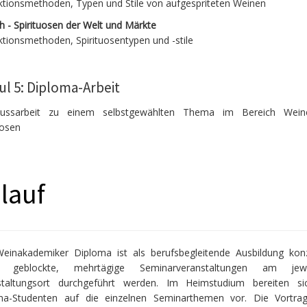
ktionsmethoden, Typen und Stile von aufgespriteten Weinen
h - Spirituosen der Welt und Märkte
tionsmethoden, Spirituosentypen und -stile
l 5: Diploma-Arbeit
lussarbeit zu einem selbstgewählten Thema im Bereich Wei
uosen
lauf
einakademiker Diploma ist als berufsbegleitende Ausbildung konzi
 geblockte, mehrtägige Seminarveranstaltungen am jewei
staltungsort durchgeführt werden. Im Heimstudium bereiten si
ma-Studenten auf die einzelnen Seminarthemen vor. Die Vortra