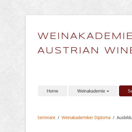
WEINAKADEMIE
AUSTRIAN WIN
Home
Weinakademie
S
Seminare
/
Weinakademiker Diploma
/
Ausbild