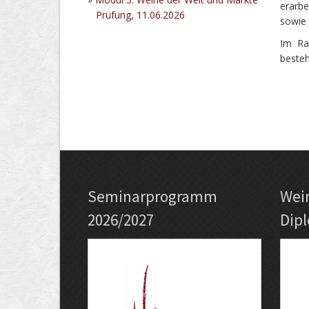
erarb
Prüfung, 11.06.2026
sowie
Im Ra
besteh
Seminarprogramm
Wei
2026/2027
Dip