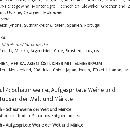
en-Herzegowina, Montenegro, Tschechien, Slowakei, Griechenland, Z
nd, Ukraine, Georgien, Moldawien
ropa
eich (Rhône, Südfrankreich), Italien, Spanien, Portugal
IKA
, Mittel- und Südamerika
anada, Mexiko, Argentinien, Chile, Brasilien, Uruguay
IEN, AFRIKA, ASIEN, ÖSTLICHER MITTELMEERRAUM
lien, Neuseeland, Südafrika, China, Japan, Indien, Türkei, Libanon, Isr
l 4: Schaumweine, Aufgespritete Weine und
ituosen der Welt und Märkte
ch - Schaumweine der Welt und Märkte
ktionsmethoden, Schaumweintypen und -stile
h - Aufgespritete Weine der Welt und Märkte