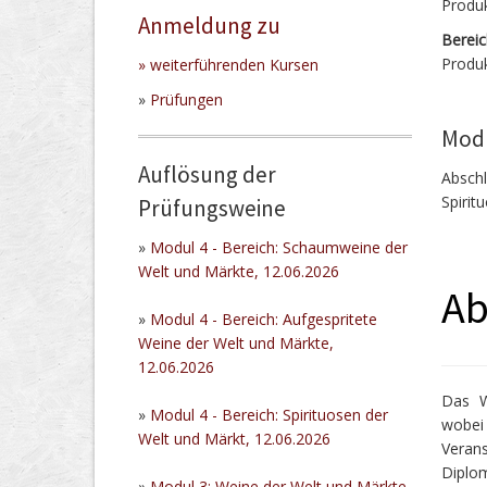
Produ
Anmeldung zu
Bereic
Produk
»
weiterführenden Kursen
»
Prüfungen
Modu
Auflösung der
Absch
Spirit
Prüfungsweine
»
Modul 4 - Bereich: Schaumweine der
Welt und Märkte, 12.06.2026
Ab
»
Modul 4 - Bereich: Aufgespritete
Weine der Welt und Märkte,
12.06.2026
Das W
»
Modul 4 - Bereich: Spirituosen der
wobei
Welt und Märkt, 12.06.2026
Veran
Diplo
»
Modul 3: Weine der Welt und Märkte