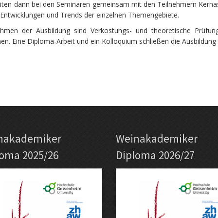
eiten dann bei den Seminaren gemeinsam mit den Teilnehmern Kerna
 Entwicklungen und Trends der einzelnen Themengebiete.
hmen der Ausbildung sind Verkostungs- und theoretische Prüfun
en. Eine Diploma-Arbeit und ein Kolloquium schließen die Ausbildung 
nakademiker
Weinakademiker
loma 2025/26
Diploma 2026/27