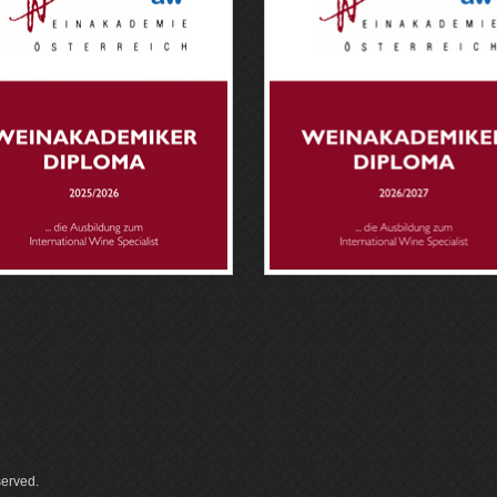
served.